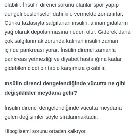
olabilir. İnsülin direnci sorunu olanlar spor yapıp
dengeli beslenseler dahi kilo vermekte zorlanırlar.
Çünkü fazlasıyla salgılanan insülin, alınan gıdaların
yağ olarak depolanmasına neden olur. Giderek daha
çok salgılanmak zorunda kalınan insülin zaman
içinde pankreası yorar. İnsülin direnci zamanla
pankreas yetmezliği ve diyabet hastalığına kadar
gidebilen ciddi bir tablo karşımıza çıkabilir.
İnsülin direnci dengelendiğinde vücutta ne gibi
değişiklikler meydana gelir?
İnsülin direnci dengelendiğinde vücutta meydana
gelen değişimler şöyle sıralanmaktadır:
Hipoglisemi sorunu ortadan kalkıyor.