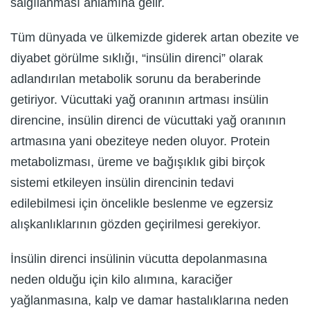
salgılanması anlamına gelir.
Tüm dünyada ve ülkemizde giderek artan obezite ve
diyabet görülme sıklığı, “insülin direnci” olarak
adlandırılan metabolik sorunu da beraberinde
getiriyor. Vücuttaki yağ oranının artması insülin
direncine, insülin direnci de vücuttaki yağ oranının
artmasına yani obeziteye neden oluyor. Protein
metabolizması, üreme ve bağışıklık gibi birçok
sistemi etkileyen insülin direncinin tedavi
edilebilmesi için öncelikle beslenme ve egzersiz
alışkanlıklarının gözden geçirilmesi gerekiyor.
İnsülin direnci insülinin vücutta depolanmasına
neden olduğu için kilo alımına, karaciğer
yağlanmasına, kalp ve damar hastalıklarına neden