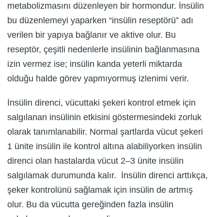
metabolizmasını düzenleyen bir hormondur. İnsülin
bu düzenlemeyi yaparken “insülin reseptörü” adı
verilen bir yapıya bağlanır ve aktive olur. Bu
reseptör, çeşitli nedenlerle insülinin bağlanmasına
izin vermez ise; insülin kanda yeterli miktarda
olduğu halde görev yapmıyormuş izlenimi verir.
İnsülin direnci, vücuttaki şekeri kontrol etmek için
salgılanan insülinin etkisini göstermesindeki zorluk
olarak tanımlanabilir. Normal şartlarda vücut şekeri
1 ünite insülin ile kontrol altına alabiliyorken insülin
direnci olan hastalarda vücut 2–3 ünite insülin
salgılamak durumunda kalır. İnsülin direnci arttıkça,
şeker kontrolünü sağlamak için insülin de artmış
olur. Bu da vücutta gereğinden fazla insülin