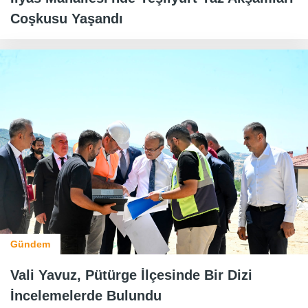
Coşkusu Yaşandı
Gündem
Vali Yavuz, Pütürge İlçesinde Bir Dizi
İncelemelerde Bulundu