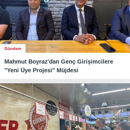
Gündem
Mahmut Boyraz'dan Genç Girişimcilere
"Yeni Üye Projesi" Müjdesi