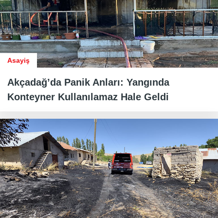
Asayiş
Akçadağ’da Panik Anları: Yangında
Konteyner Kullanılamaz Hale Geldi