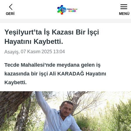
GERİ
MENÜ
Yeşilyurt’ta İş Kazası Bir İşçi
Hayatını Kaybetti.
, 07 Kasım 2025 13:04
Asayiş
Tecde Mahallesi’nde meydana gelen iş
kazasında bir işçi Ali KARADAĞ Hayatını
Kaybetti.