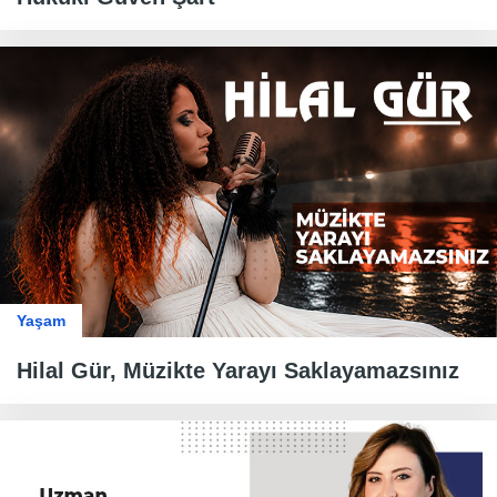
Yaşam
Hilal Gür, Müzikte Yarayı Saklayamazsınız