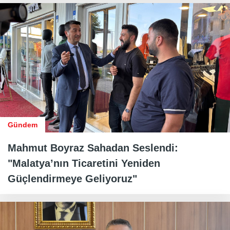
Gündem
Mahmut Boyraz Sahadan Seslendi:
"Malatya’nın Ticaretini Yeniden
Güçlendirmeye Geliyoruz"