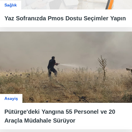
Sağlık
Yaz Sofranızda Pmos Dostu Seçimler Yapın
Asayiş
Pütürge'deki Yangına 55 Personel ve 20
Araçla Müdahale Sürüyor