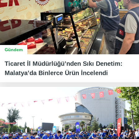
Gündem
Ticaret İl Müdürlüğü’nden Sıkı Denetim:
Malatya’da Binlerce Ürün İncelendi