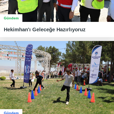
Gündem
Hekimhan'ı Geleceğe Hazırlıyoruz
Gündem