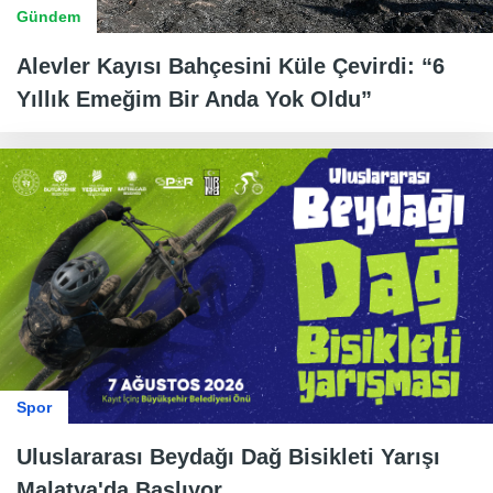
Gündem
Alevler Kayısı Bahçesini Küle Çevirdi: “6
Yıllık Emeğim Bir Anda Yok Oldu”
Spor
Uluslararası Beydağı Dağ Bisikleti Yarışı
Malatya'da Başlıyor