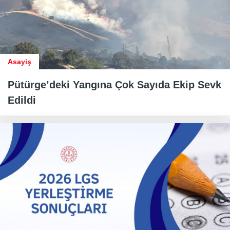
Asayiş
Pütürge’deki Yangına Çok Sayıda Ekip Sevk
Edildi