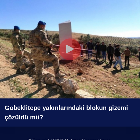
Göbeklitepe yakınlarındaki blokun gizemi
çözüldü mü?