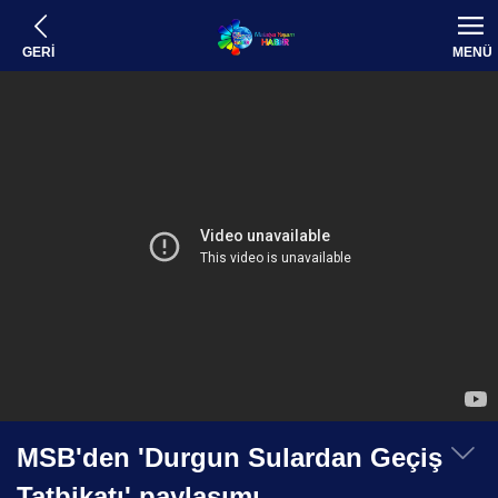
GERİ
MENÜ
MSB'den 'Durgun Sulardan Geçiş
Tatbikatı' paylaşımı