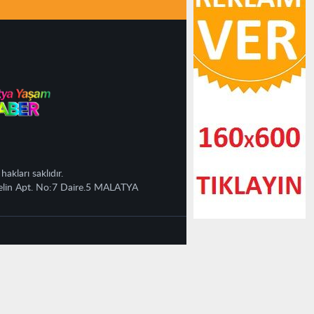
kları saklıdır.
Pelin Apt. No:7 Daire.5 MALATYA