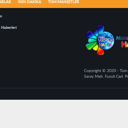
ARLAR
SON DAKIKA
TÜM MANŞETLER
m
 Haberleri
Copyright © 2020 - Tüm ha
Saray Mah. Fuzuli Cad. 