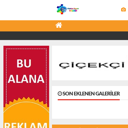
SON EKLENEN GALERILER