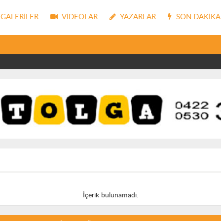
GALERILER
VIDEOLAR
YAZARLAR
SON DAKIKA
İçerik bulunamadı.